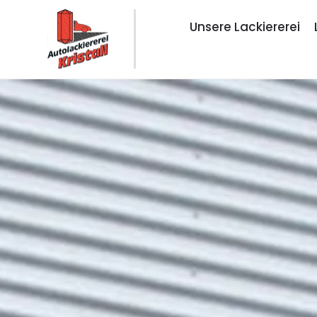
Unsere Lackiererei