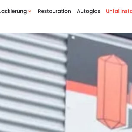
Lackierung
Restauration
Autoglas
Unfallins